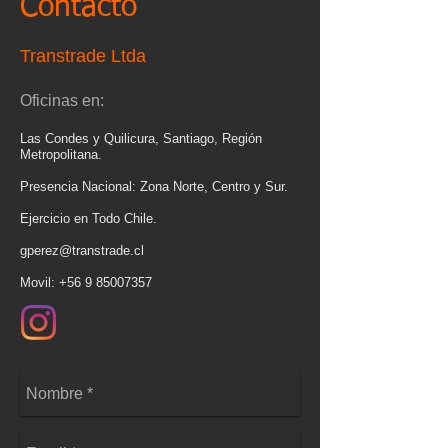
Contacto
Transtrade Ltda
Oficinas en:
Las Condes y Quilicura, Santiago, Región
Metropolitana.
Presencia Nacional: Zona Norte, Centro y Sur.
Ejercicio en Todo Chile.
gperez@transtrade.cl
Movil:
+56 9 85007357